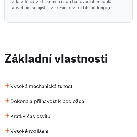
Z každé šarže tiskneme sadu testovacích modelů, 
abychom se ujistili, že resin bez problémů funguje.
Základní vlastnosti
Vysoká mechanická tuhost
Dokonalá přilnavost k podložce
Krátký čas osvitu
Vysoké rozlišení