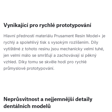
Vynikající pro rychlé prototypování
Hlavní předností materiálu Prusament Resin Model+ je
rychlý a spolehlivý tisk s vysokým rozlišením. Díly
vytištěné z tohoto resinu jsou mechanicky velmi tuhé,
jen velmi málo se smršťují a zachovávají si pěkný
vzhled. Díky tomu se skvěle hodí pro rychlé
průmyslové prototypování.
Neprůsvitnost a nejjemnější detaily
dentálních modelů