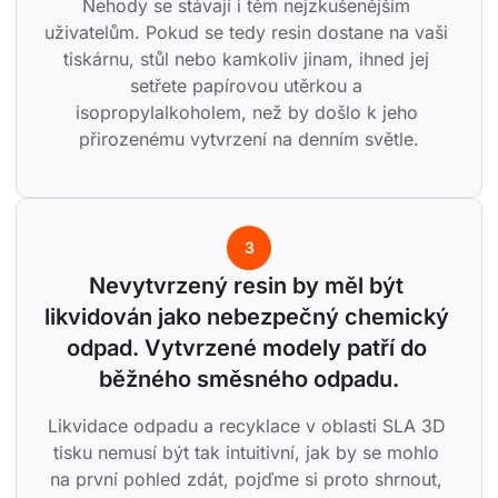
Nehody se stávají i těm nejzkušenějším 
uživatelům. Pokud se tedy resin dostane na vaši 
tiskárnu, stůl nebo kamkoliv jinam, ihned jej 
setřete papírovou utěrkou a 
isopropylalkoholem, než by došlo k jeho 
přirozenému vytvrzení na denním světle.
3
Nevytvrzený resin by měl být 
likvidován jako nebezpečný chemický 
odpad. Vytvrzené modely patří do 
běžného směsného odpadu.
Likvidace odpadu a recyklace v oblasti SLA 3D 
tisku nemusí být tak intuitivní, jak by se mohlo 
na první pohled zdát, pojďme si proto shrnout, 