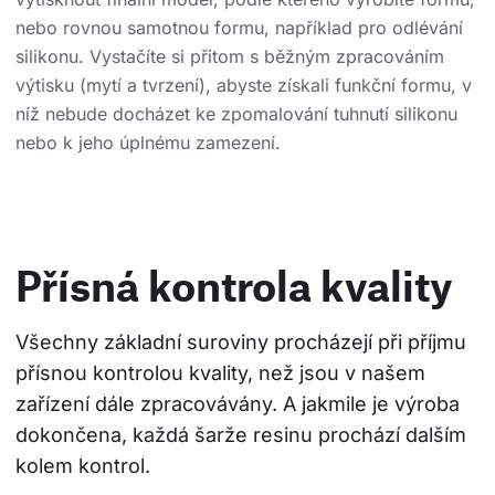
nebo rovnou samotnou formu, například pro odlévání
silikonu. Vystačíte si přitom s běžným zpracováním
výtisku (mytí a tvrzení), abyste získali funkční formu, v
níž nebude docházet ke zpomalování tuhnutí silikonu
nebo k jeho úplnému zamezení.
Přísná kontrola kvality
Všechny základní suroviny procházejí při příjmu 
přísnou kontrolou kvality, než jsou v našem 
zařízení dále zpracovávány. A jakmile je výroba 
dokončena, každá šarže resinu prochází dalším 
kolem kontrol.