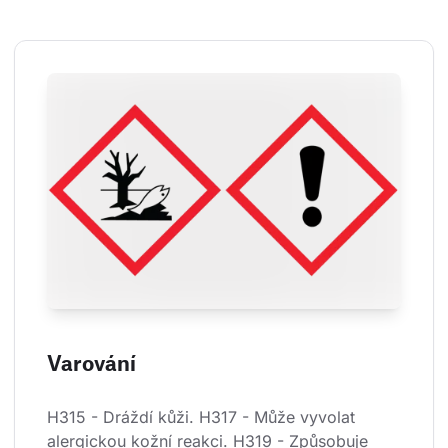
Varování
H315 - Dráždí kůži. H317 - Může vyvolat 
alergickou kožní reakci. H319 - Způsobuje 