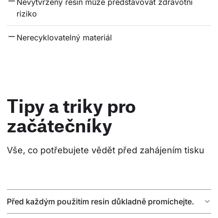
Nevytvrzený resin může představovat zdravotní 
riziko
Nerecyklovatelný materiál
Tipy a triky pro
začátečníky
Vše, co potřebujete vědět před zahájením tisku
Před každým použitím resin důkladně promíchejte.