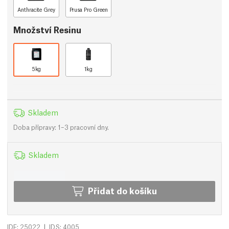
Anthracite Grey
Prusa Pro Green
Množství Resinu
5kg
1kg
Skladem
Doba přípravy: 1–3 pracovní dny.
Skladem
Přidat do košíku
|
IDF: 25022
IDS: 4005