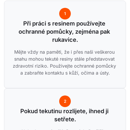
1
Při práci s resinem používejte 
ochranné pomůcky, zejména pak 
rukavice.
Mějte vždy na paměti, že i přes naši veškerou 
snahu mohou tekuté resiny stále představovat 
zdravotní riziko. Používejte ochranné pomůcky 
a zabraňte kontaktu s kůží, očima a ústy.
2
Pokud tekutinu rozlijete, ihned ji 
setřete.