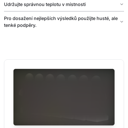
Udržujte správnou teplotu v místnosti
Pro dosažení nejlepších výsledků použijte husté, ale
tenké podpěry.