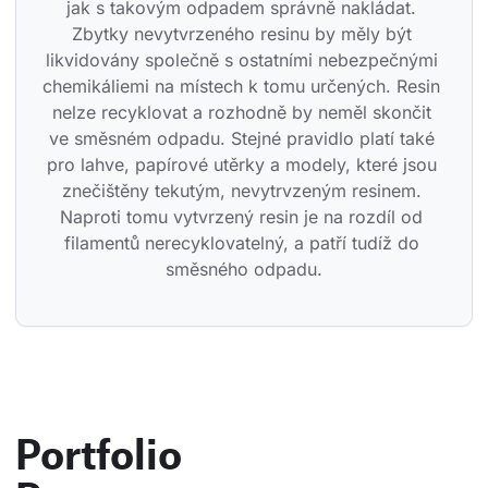
jak s takovým odpadem správně nakládat. 
Zbytky nevytvrzeného resinu by měly být 
likvidovány společně s ostatními nebezpečnými 
chemikáliemi na místech k tomu určených. Resin 
nelze recyklovat a rozhodně by neměl skončit 
ve směsném odpadu. Stejné pravidlo platí také 
pro lahve, papírové utěrky a modely, které jsou 
znečištěny tekutým, nevytrvzeným resinem. 
Naproti tomu vytvrzený resin je na rozdíl od 
filamentů nerecyklovatelný, a patří tudíž do 
směsného odpadu.
Portfolio