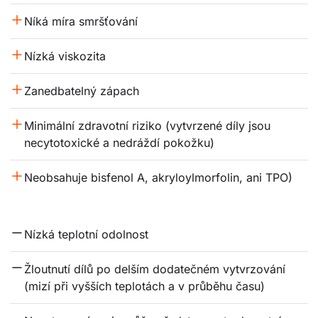
Níká míra smršťování
Nízká viskozita
Zanedbatelný zápach
Minimální zdravotní riziko (vytvrzené díly jsou 
necytotoxické a nedráždí pokožku)
Neobsahuje bisfenol A, akryloylmorfolin, ani TPO)
Nízká teplotní odolnost
Žloutnutí dílů po delším dodatečném vytvrzování 
(mizí při vyšších teplotách a v průběhu času)