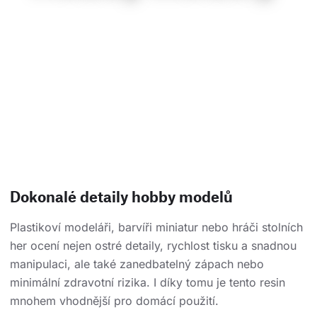
Dokonalé detaily hobby modelů
Plastikoví modeláři, barvíři miniatur nebo hráči stolních
her ocení nejen ostré detaily, rychlost tisku a snadnou
manipulaci, ale také zanedbatelný zápach nebo
minimální zdravotní rizika. I díky tomu je tento resin
mnohem vhodnější pro domácí použití.