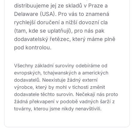
distribuujeme jej ze skladů v Praze a 
Delaware (USA). Pro vás to znamená 
rychlejší doručení a nižší dovozní cla 
(tam, kde se uplatňují), pro nás pak 
dodavatelský řetězec, který máme plně 
pod kontrolou.
Všechny základní suroviny odebíráme od 
evropských, tchajwanských a amerických 
dodavatelů. Neexistuje žádný externí 
výrobce, který by mohl v tichosti změnit 
dodavatele těchto surovin. Nečekají nás proto 
žádná překvapení v podobě vadných šarží z 
továrny, kterou jsme nikdy nenavštívili.