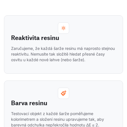
Reaktivita resinu
Zaručujeme, že každá šarže resinu má naprosto stejnou 
reaktivitu. Nemusíte tak složitě hledat přesné časy 
osvitu u každé nové lahve (nebo šarže).
Barva resinu
Testovací objekt z každé šarže poměřujeme 
kolorimetrem a složení resinu upravujeme tak, aby 
barevná odchylka nepřekročila hodnotu ΔE ≤ 2. 