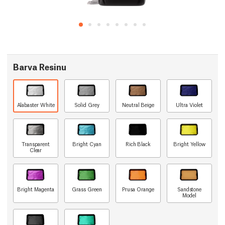
Barva Resinu
Alabaster White
Solid Grey
Neutral Beige
Ultra Violet
Transparent
Bright Cyan
Rich Black
Bright Yellow
Clear
Bright Magenta
Grass Green
Prusa Orange
Sandstone
Model