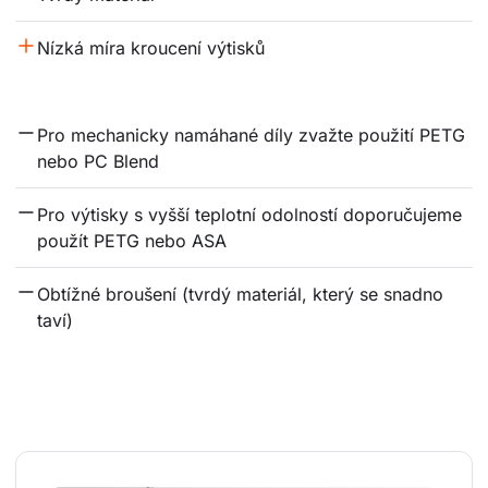
Nízká míra kroucení výtisků
Pro mechanicky namáhané díly zvažte použití PETG 
nebo PC Blend
Pro výtisky s vyšší teplotní odolností doporučujeme 
použít PETG nebo ASA
Obtížné broušení (tvrdý materiál, který se snadno 
taví)