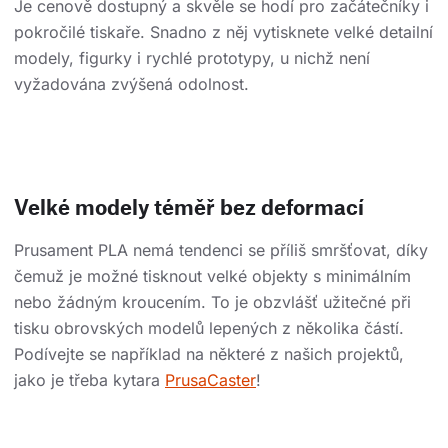
Je cenově dostupný a skvěle se hodí pro začátečníky i
pokročilé tiskaře. Snadno z něj vytisknete velké detailní
modely, figurky i rychlé prototypy, u nichž není
vyžadována zvýšená odolnost.
Velké modely téměř bez deformací
Prusament PLA nemá tendenci se příliš smršťovat, díky
čemuž je možné tisknout velké objekty s minimálním
nebo žádným kroucením. To je obzvlášť užitečné při
tisku obrovských modelů lepených z několika částí.
Podívejte se například na některé z našich projektů,
jako je třeba kytara
PrusaCaster
!