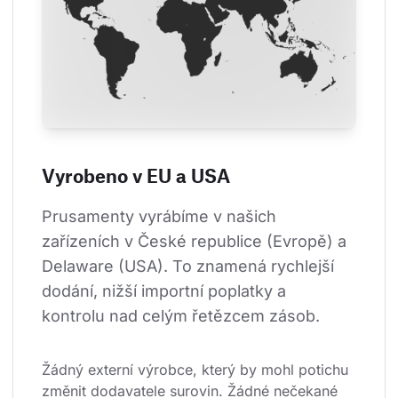
Vyrobeno v EU a USA
Prusamenty vyrábíme v našich 
zařízeních v České republice (Evropě) a 
Delaware (USA). To znamená rychlejší 
dodání, nižší importní poplatky a 
kontrolu nad celým řetězcem zásob.
Žádný externí výrobce, který by mohl potichu 
změnit dodavatele surovin. Žádné nečekané 