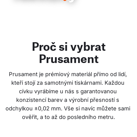
Proč si vybrat
Prusament
Prusament je prémiový materiál přímo od lidí, 
kteří stojí za samotnými tiskárnami. Každou 
cívku vyrábíme u nás s garantovanou 
konzistencí barev a výrobní přesností s 
odchylkou ±0,02 mm. Vše si navíc můžete sami 
ověřit, a to až do posledního metru.