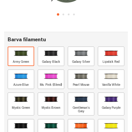
Barva filamentu
Army Green
Galaxy Black
Galaxy Silver
Lipstick Red
Azure Blue
Ms. Pink (Blend)
Pearl Mouse
Vanilla White
Mystic Green
Mystic Brown
Gentleman's
Galaxy Purple
Grey