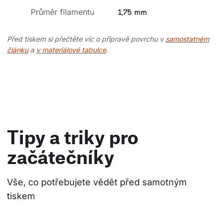
Průměr filamentu
1,75 mm
Před tiskem si přečtěte víc o přípravě povrchu v
samostatném
článku
a
v materiálové tabulce
.
Tipy a triky pro
začátečníky
Vše, co potřebujete vědět před samotným 
tiskem