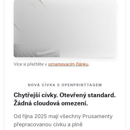
Více si přečtěte v 
oznamovacím článku
.
NOVÁ CÍVKA S OPENPRINTTAGEM
Chytřejší cívky. Otevřený standard.
Žádná cloudová omezení.
Od října 2025 mají všechny Prusamenty 
přepracovanou cívku a plně 