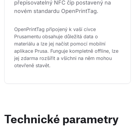
přepisovatelný NFC čip postavený na 
novém standardu OpenPrintTag.
OpenPrintTag připojený k vaší cívce 
Prusamentu obsahuje důležitá data o 
materiálu a lze jej načíst pomocí mobilní 
aplikace Prusa. Funguje kompletně offline, lze 
jej zdarma rozšířit a všichni na něm mohou 
otevřeně stavět.
Technické parametry