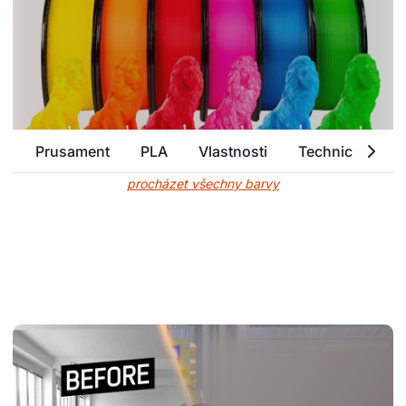
Prusament
PLA
Vlastnosti
Technické para
procházet všechny barvy