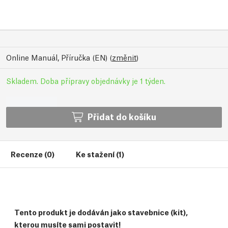
Online Manuál, Příručka (EN)
(
změnit
)
Skladem. Doba přípravy objednávky je 1 týden.
Přidat do košíku
Recenze (0)
Ke stažení (1)
Tento produkt je dodáván jako stavebnice (kit),
kterou musíte sami postavit!