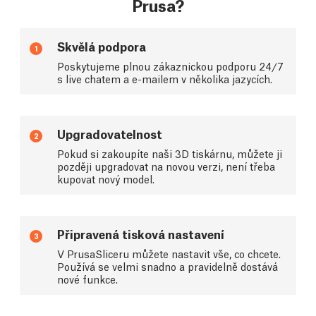
Prusa?
Skvělá podpora
1
Poskytujeme plnou zákaznickou podporu 24/7
s live chatem a e-mailem v několika jazycích.
Upgradovatelnost
2
Pokud si zakoupíte naši 3D tiskárnu, můžete ji
později upgradovat na novou verzi, není třeba
kupovat nový model.
Připravená tisková nastavení
3
V PrusaSliceru můžete nastavit vše, co chcete.
Používá se velmi snadno a pravidelně dostává
nové funkce.