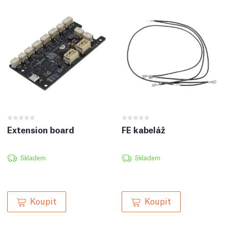
Extension board
FE kabeláž
Skladem
Skladem
Koupit
Koupit