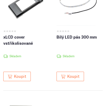
xLCD cover
Bílý LED pás 300 mm
vstřikolisované
Skladem
Skladem
Koupit
Koupit