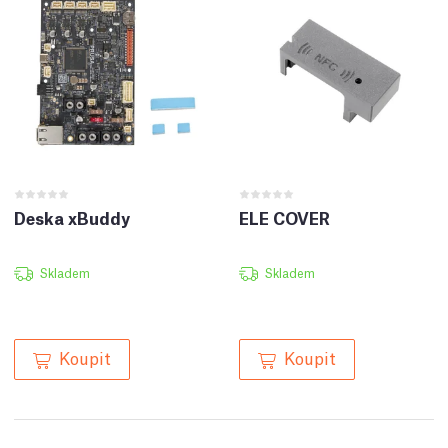
Deska xBuddy
ELE COVER
Skladem
Skladem
Koupit
Koupit