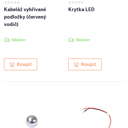
Kabeláž vyhřívané
Krytka LED
podložky (červený
vodič)
Skladem
Skladem
Koupit
Koupit