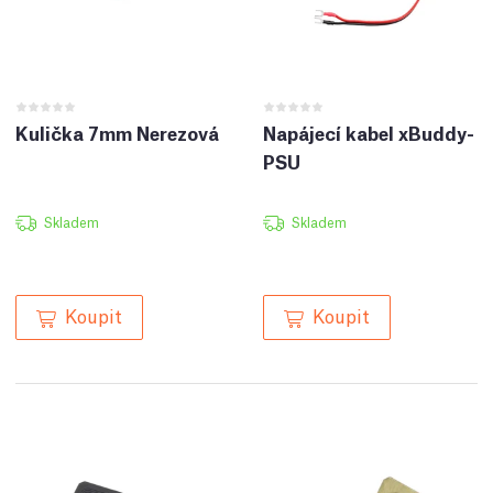
Kulička 7mm Nerezová
Napájecí kabel xBuddy-
PSU
Skladem
Skladem
Koupit
Koupit