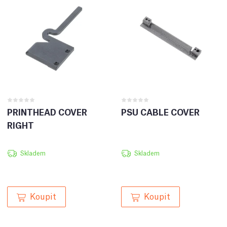
PRINTHEAD COVER
PSU CABLE COVER
RIGHT
Skladem
Skladem
Koupit
Koupit