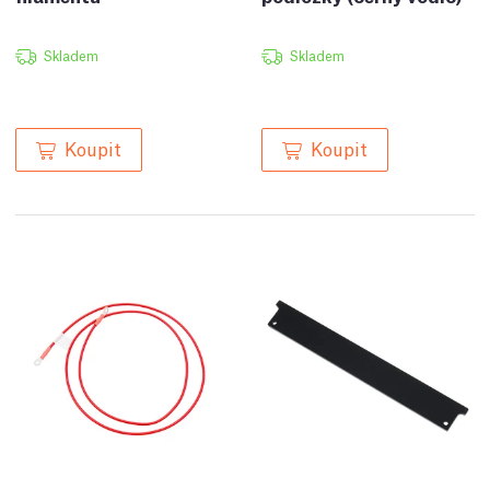
Skladem
Skladem
Koupit
Koupit