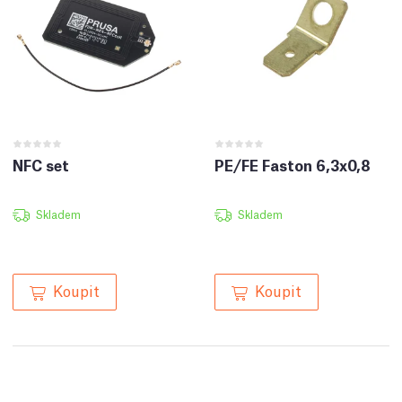
NFC set
PE/FE Faston 6,3x0,8
Skladem
Skladem
Koupit
Koupit