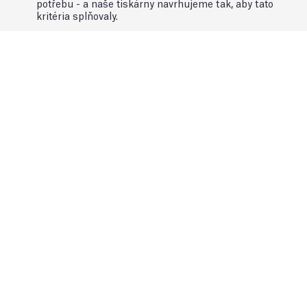
potřebu - a naše tiskárny navrhujeme tak, aby tato
kritéria splňovaly.