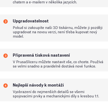
chatem a e-mailem v několika jazycích.
Upgradovatelnost
2
Pokud si zakoupíte naši 3D tiskárnu, můžete ji později
upgradovat na novou verzi, není třeba kupovat nový
model.
Připravená tisková nastavení
3
V PrusaSliceru můžete nastavit vše, co chcete. Používá
se velmi snadno a pravidelně dostává nové funkce.
Nejlepší návody k montáži
4
Vyobrazení do nejmenších detailů se všemi
spojovacími prvky a mechanickými díly s kresbou 1:1.