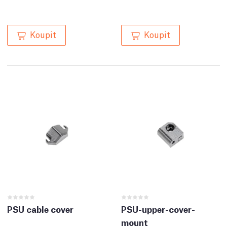
Koupit
Koupit
PSU cable cover
PSU-upper-cover-
mount