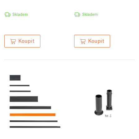
Skladem
Skladem
Koupit
Koupit