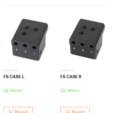
FS CASE L
FS CASE R
Skladem
Skladem
Koupit
Koupit