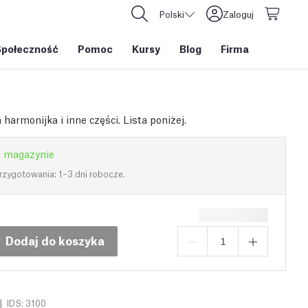
Polski
Zaloguj
Społeczność
Pomoc
Kursy
Blog
Firma
harmonijka i inne części. Lista poniżej.
 magazynie
rzygotowania: 1–3 dni robocze.
Dodaj do koszyka
|
IDS: 3100