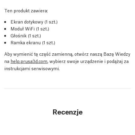
Ten produkt zawiera:
Ekran dotykowy (1 szt.)
Moduł WiFi (1 szt.)
Głośnik (1 szt.)
Ramka ekranu (1 szt.)
Aby wymienić tę część zamienną, otwórz naszą Bazę Wiedzy
na
help.prusa3d.com
, wybierz swoje urządzenie i podążaj za
instrukcjami serwisowymi.
Recenzje