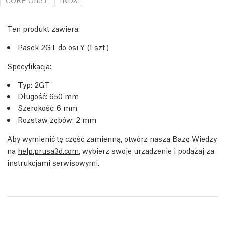
Ten produkt zawiera:
Pasek 2GT do osi Y (1 szt.)
Specyfikacja:
Typ: 2GT
Długość: 650 mm
Szerokość: 6 mm
Rozstaw zębów: 2 mm
Aby wymienić tę część zamienną, otwórz naszą Bazę Wiedzy
na
help.prusa3d.com
, wybierz swoje urządzenie i podążaj za
instrukcjami serwisowymi.