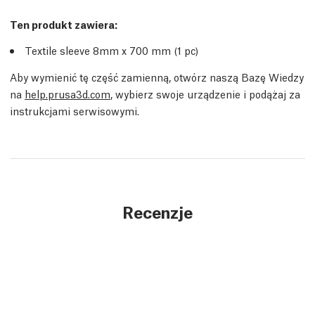
Ten produkt zawiera:
Textile sleeve 8mm x 700 mm (1 pc)
Aby wymienić tę część zamienną, otwórz naszą Bazę Wiedzy
na
help.prusa3d.com
, wybierz swoje urządzenie i podążaj za
instrukcjami serwisowymi.
Recenzje