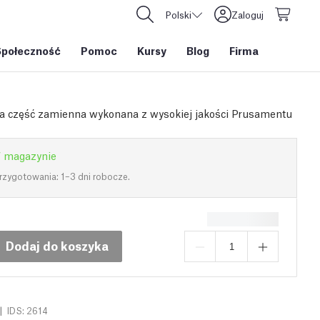
Polski
Zaloguj
Społeczność
Pomoc
Kursy
Blog
Firma
a część zamienna wykonana z wysokiej jakości Prusamentu
 magazynie
rzygotowania: 1–3 dni robocze.
Dodaj do koszyka
|
IDS: 2614