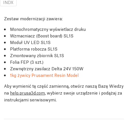
INDX
Zestaw modernizacji zawiera:
Monochromatyczny wyświetlacz druku
Wzmacniacz (Boost board) SL1S
Moduł UV LED SL1S
Platforma robocza SL1S
Zmontowany zbiornik SL1S
Folia FEP (3 szt.)
Zewnętrzny zasilacz Delta 24V 150W
1kg żywicy Prusament Resin Model
Aby wymienić tę część zamienną, otwórz naszą Bazę Wiedzy
na
help.prusa3d.com
, wybierz swoje urządzenie i podążaj za
instrukcjami serwisowymi.