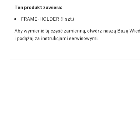
Ten produkt zawiera:
FRAME-HOLDER (1
szt.
)
Aby wymienić tę część zamienną, otwórz naszą Bazę Wie
i podążaj za instrukcjami serwisowymi.