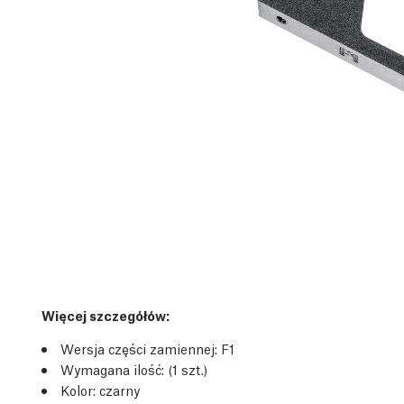
Więcej szczegółów
:
Wersja części zamiennej:
F1
Wymagana ilość:
(1
szt.
)
Kolor: czarny