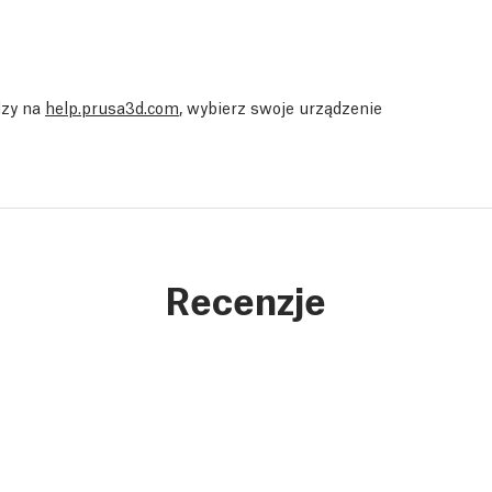
dzy na
help.prusa3d.com
, wybierz swoje urządzenie
Recenzje