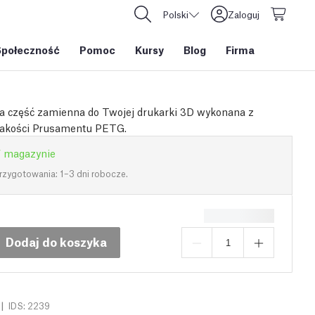
Polski
Zaloguj
Społeczność
Pomoc
Kursy
Blog
Firma
a część zamienna do Twojej drukarki 3D wykonana z
jakości Prusamentu PETG.
 magazynie
rzygotowania: 1–3 dni robocze.
Dodaj do koszyka
|
IDS: 2239