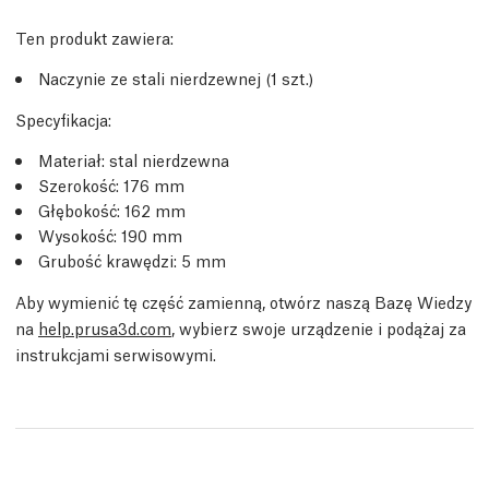
Ten produkt zawiera:
Naczynie ze stali nierdzewnej (1 szt.)
Specyfikacja:
Materiał: stal nierdzewna
Szerokość: 176 mm
Głębokość: 162 mm
Wysokość: 190 mm
Grubość krawędzi: 5 mm
Aby wymienić tę część zamienną, otwórz naszą Bazę Wiedzy
na
help.prusa3d.com
, wybierz swoje urządzenie i podążaj za
instrukcjami serwisowymi.