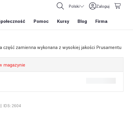
Polski
Zaloguj
Społeczność
Pomoc
Kursy
Blog
Firma
a część zamienna wykonana z wysokiej jakości Prusamentu
w magazynie
|
IDS: 2604