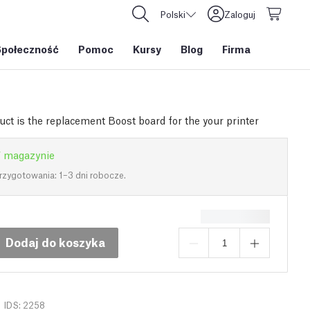
Polski
Zaloguj
Społeczność
Pomoc
Kursy
Blog
Firma
uct is the replacement Boost board for the your printer
 magazynie
rzygotowania: 1–3 dni robocze.
Dodaj do koszyka
IDS: 2258