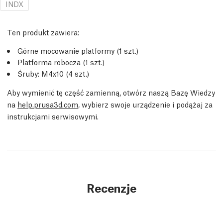
INDX
Ten produkt zawiera:
Górne mocowanie platformy (1 szt.)
Platforma robocza (1 szt.)
Śruby: M4x10 (4 szt.)
Aby wymienić tę część zamienną, otwórz naszą Bazę Wiedzy
na
help.prusa3d.com
, wybierz swoje urządzenie i podążaj za
instrukcjami serwisowymi.
Recenzje