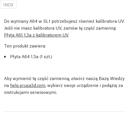
INDX
Do wymiany A64 w SL1 potrzebujesz również kalibratora UV.
Jeśli nie masz kalibratora UV, zamów tę część zamienną:
Płyta A61 1.3a z kalibratorem UV
.
Ten produkt zawiera:
Płyta A64 1.3a (1 szt.)
Aby wymienić tę część zamienną, otwórz naszą Bazę Wiedzy
na
help.prusa3d.com
, wybierz swoje urządzenie i podążaj za
instrukcjami serwisowymi.