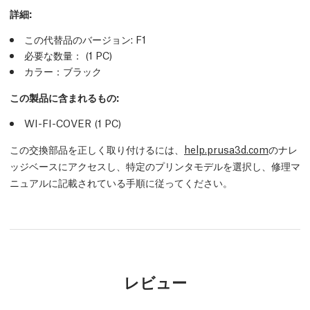
詳細
:
この代替品のバージョン:
F1
必要な数量：
(1
PC
)
カラー：ブラック
この製品に含まれるもの:
WI-FI-COVER (1
PC
)
この交換部品を正しく取り付けるには、
help.prusa3d.com
のナレ
ッジベースにアクセスし、特定のプリンタモデルを選択し、修理マ
ニュアルに記載されている手順に従ってください。
レビュー