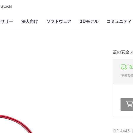
Stock!
セサリー
法人向け
ソフトウェア
3Dモデル
コミュニティ
蓋の安全
在
準備期
|
IDF: 4445