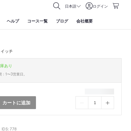
日本語
ログイン
ヘルプ
コース一覧
ブログ
会社概要
スイッチ
庫あり
間：1〜3営業日。
カートに追加
IDS: 778