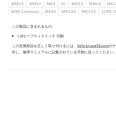
MMU2
MMU1
MK4
XL
MK3.9
MMU3
MK3
MINI Enclosure
MK4S
MK3.9S
MK3.5S
CORE O
この製品に含まれるもの:
Lidセーフティスイッチ (1個)
この交換部品を正しく取り付けるには、
help.prusa3d.com
のナ
択し、修理マニュアルに記載されている手順に従ってください