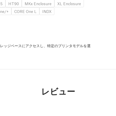
.5
HT90
MKx Enclosure
XL Enclosure
ne/+
CORE One L
INDX
レッジベースにアクセスし、特定のプリンタモデルを選
。
レビュー