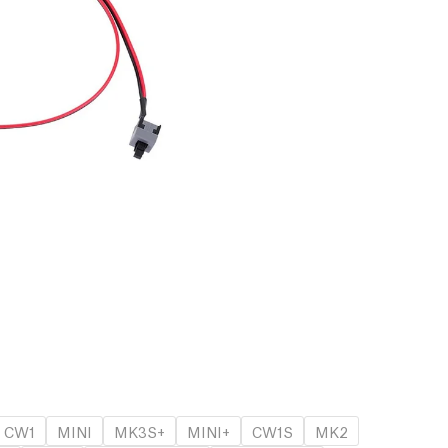
CW1
MINI
MK3S+
MINI+
CW1S
MK2