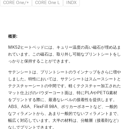
CORE One/+
CORE One L
INDX
概要:
MK52ヒートベッドには、キュリー温度の高い磁石が埋め込ま
れています。この磁石は、取り外し可能なプリントシートをし
っかりと保持することができます。
サテンシートは、プリントシートのラインナップをさらに増や
しました。特性においては、サテンシートはスムースシートと
テクスチャーシートの中間です。軽くテクスチャー加工された
マット仕上げのパウダーコート面は、特にPLAやPETG素材
をプリントする際に、最適なレベルの接着性を提供します。
ABS、ASA、FlexFill 98A、ポリカーボネートなど、一般的
なフィラメントから、あまり一般的でないフィラメントまで、
幅広く対応しています。大半の材料は、分離層（接着剤など）
なしでプリントできます。