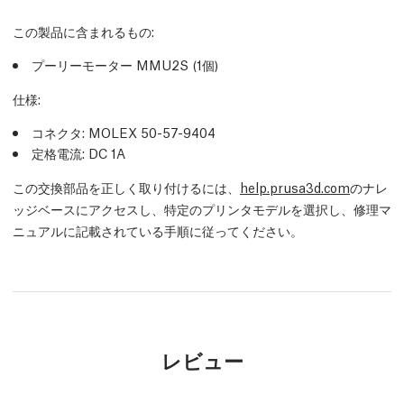
この製品に含まれるもの:
プーリーモーター MMU2S (1個)
仕様:
コネクタ: MOLEX 50-57-9404
定格電流: DC 1A
この交換部品を正しく取り付けるには、
help.prusa3d.com
のナレ
ッジベースにアクセスし、特定のプリンタモデルを選択し、修理マ
ニュアルに記載されている手順に従ってください。
レビュー