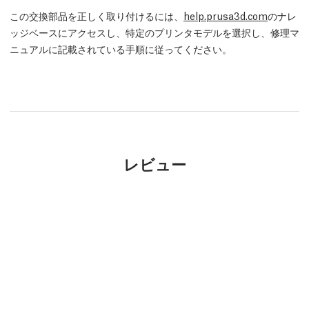
この交換部品を正しく取り付けるには、
help.prusa3d.com
のナレ
ッジベースにアクセスし、特定のプリンタモデルを選択し、修理マ
ニュアルに記載されている手順に従ってください。
レビュー