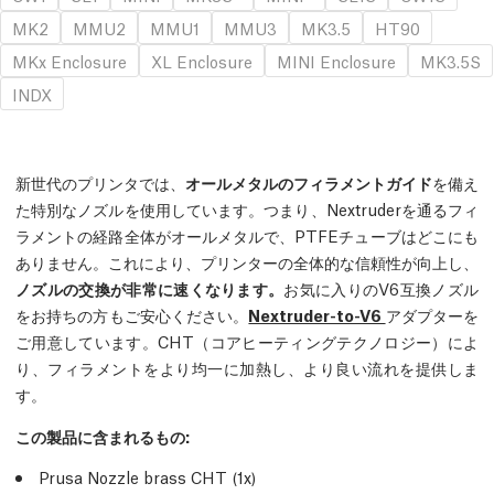
MK2
MMU2
MMU1
MMU3
MK3.5
HT90
MKx Enclosure
XL Enclosure
MINI Enclosure
MK3.5S
INDX
新世代のプリンタでは、
オールメタルのフィラメントガイド
を備え
た特別なノズルを使用しています。つまり、Nextruderを通るフィ
ラメントの経路全体がオールメタルで、PTFEチューブはどこにも
ありません。これにより、プリンターの全体的な信頼性が向上し、
ノズルの交換が非常に速くなります。
お気に入りのV6互換ノズル
をお持ちの方もご安心ください。
Nextruder-to-V6
アダプターを
ご用意しています。CHT（コアヒーティングテクノロジー）によ
り、フィラメントをより均一に加熱し、より良い流れを提供しま
す。
この製品に含まれるもの:
Prusa Nozzle brass CHT (1x)