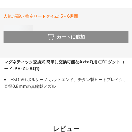
人気が高い 推定リードタイム: 5～6週間
カートに追加
マグネティック交換式 簡単に交換可能なAzteQ用
(プロダクトコ
ード: PH-ZL-AQ1)
E3D V6 ボルケーノ ホットエンド、チタン製ヒートブレイク、
直径0.8mmの真鍮製ノズル
レビュー