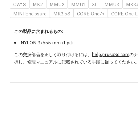
CW1S
MK2
MMU2
MMU1
XL
MMU3
MK3.
MINI Enclosure
MK3.5S
CORE One/+
CORE One L
この製品に含まれるもの:
NYLON 3x555 mm (1 pc)
この交換部品を正しく取り付けるには、
help.prusa3d.com
のナ
択し、修理マニュアルに記載されている手順に従ってください