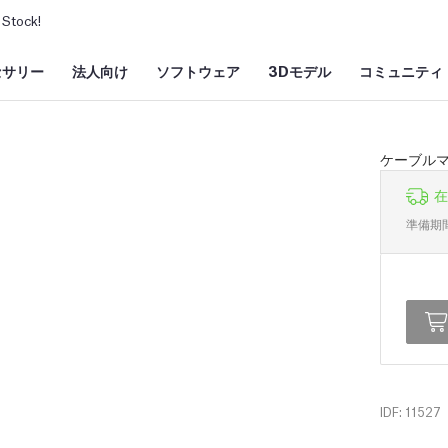
Stock!
セサリー
法人向け
ソフトウェア
3Dモデル
コミュニティ
ケーブル
在
準備期
IDF: 11527