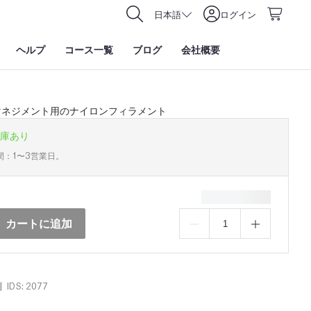
日本語
ログイン
ヘルプ
コース一覧
ブログ
会社概要
マネジメント用のナイロンフィラメント
庫あり
間：1〜3営業日。
カートに追加
|
IDS: 2077