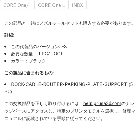
CORE One/+
CORE One L
INDX
この部品と一緒に
ノズルシールセット
も購入する必要があります。
詳細
:
この代替品のバージョン:
F3
必要な数量：
1
PC
/TOOL
カラー：ブラック
この製品に含まれるもの:
DOCK-CABLE-ROUTER-PARKING-PLATE-SUPPORT (5
PC
)
この交換部品を正しく取り付けるには、
help.prusa3d.com
のナレ
ッジベースにアクセスし、特定のプリンタモデルを選択し、修理マ
ニュアルに記載されている手順に従ってください。