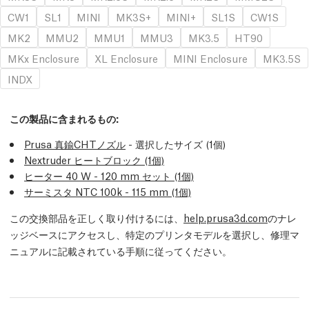
CW1
SL1
MINI
MK3S+
MINI+
SL1S
CW1S
MK2
MMU2
MMU1
MMU3
MK3.5
HT90
MKx Enclosure
XL Enclosure
MINI Enclosure
MK3.5S
INDX
この製品に含まれるもの:
Prusa 真鍮CHTノズル
- 選択したサイズ (1個)
Nextruder ヒートブロック (1個)
ヒーター 40 W - 120 mm セット (1個)
サーミスタ NTC 100k - 115 mm (1個)
この交換部品を正しく取り付けるには、
help.prusa3d.com
のナレ
ッジベースにアクセスし、特定のプリンタモデルを選択し、修理マ
ニュアルに記載されている手順に従ってください。