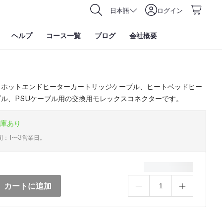
日本語
ログイン
ヘルプ
コース一覧
ブログ
会社概要
、ホットエンドヒーターカートリッジケーブル、ヒートベッドヒー
ブル、PSUケーブル用の交換用モレックスコネクターです。
庫あり
間：1〜3営業日。
カートに追加