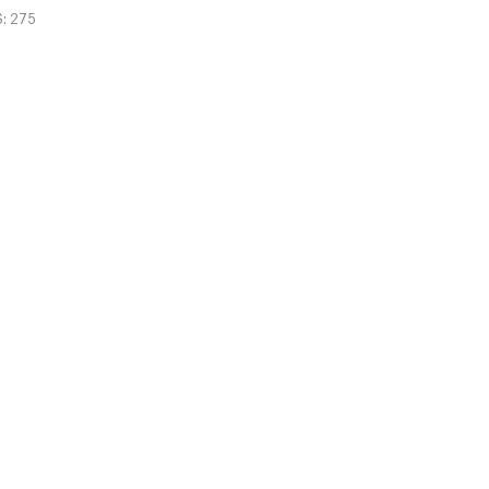
S: 275