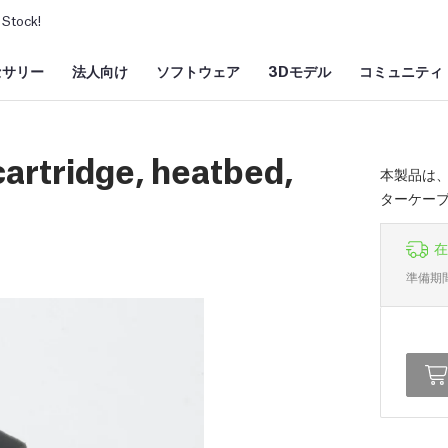
Stock!
セサリー
法人向け
ソフトウェア
3Dモデル
コミュニティ
artridge, heatbed,
本製品は
ターケー
在
準備期