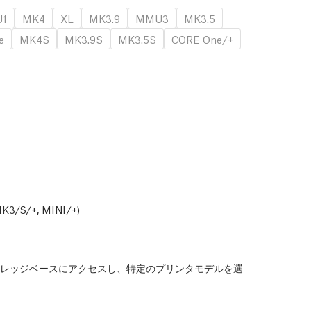
1
MK4
XL
MK3.9
MMU3
MK3.5
e
MK4S
MK3.9S
MK3.5S
CORE One/+
K3/S/+, MINI/+
)
レッジベースにアクセスし、特定のプリンタモデルを選
。