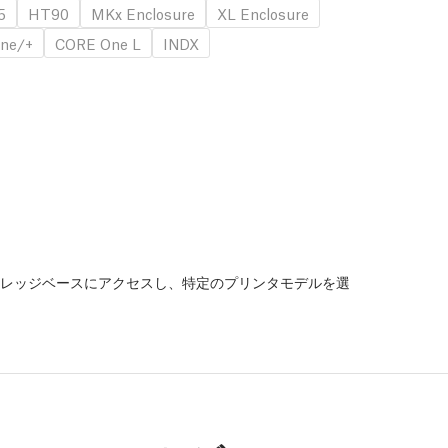
5
HT90
MKx Enclosure
XL Enclosure
ne/+
CORE One L
INDX
レッジベースにアクセスし、特定のプリンタモデルを選
。