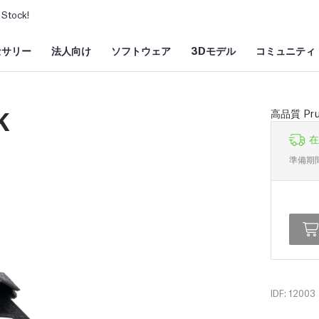
Stock!
セサリー
法人向け
ソフトウェア
3Dモデル
コミュニティ
K
高品質 P
在
準備期
IDF: 12003