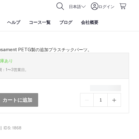
日本語
ログイン
ヘルプ
コース一覧
ブログ
会社概要
rusament PETG製の追加プラスチックパーツ。
庫あり
間：1〜3営業日。
カートに追加
|
IDS: 1868