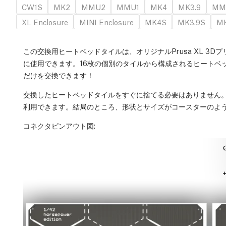
CW1S
MK2
MMU2
MMU1
MK4
MK3.9
MM
XL Enclosure
MINI Enclosure
MK4S
MK3.9S
MK
この交換用ヒートベッドタイルは、オリジナルPrusa XL 3
に使用できます。16枚の個別のタイルから構成されるヒートベ
だけを交換できます！
交換したヒートベッドタイルをすぐに捨てる必要はありません
利用できます。結局のところ、形状とサイズがコースターのよう
コネクタピンアウト図
: