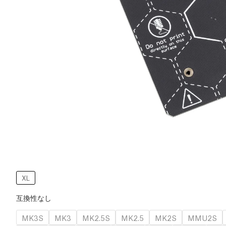
XL
互換性なし
MK3S
MK3
MK2.5S
MK2.5
MK2S
MMU2S