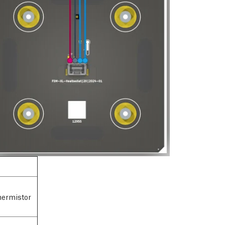
ermistor