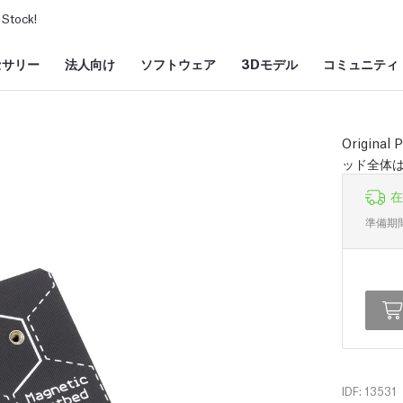
Stock!
セサリー
法人向け
ソフトウェア
3Dモデル
コミュニティ
Origin
ッド全体は
在
準備期
IDF: 13531