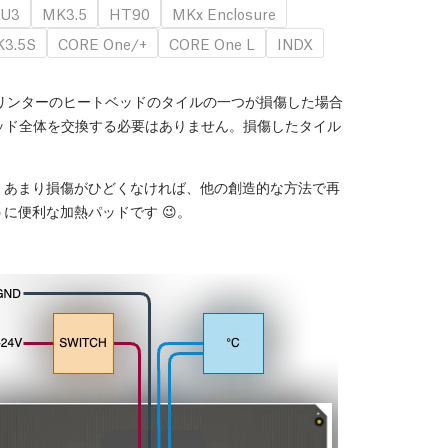
U3
MK3.5
HT90
MKx Enclosure
3.5S
CORE One/+
CORE One L
INDX
Dプリンターのヒートベッドのタイルの一つが損傷した場合
ッド全体を交換する必要はありません。損傷したタイル
。あまり損傷がひどくなければ、他の創造的な方法で再
に便利な加熱パッドです 😉。