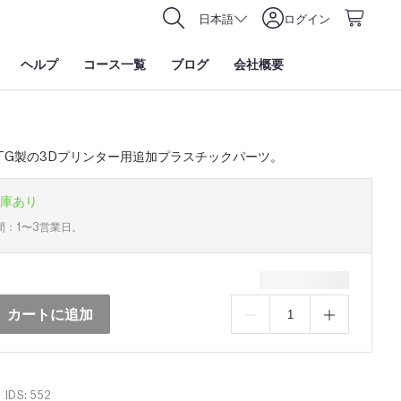
日本語
ログイン
ヘルプ
コース一覧
ブログ
会社概要
TG製の3Dプリンター用追加プラスチックパーツ。
庫あり
間：1〜3営業日。
カートに追加
IDS: 552