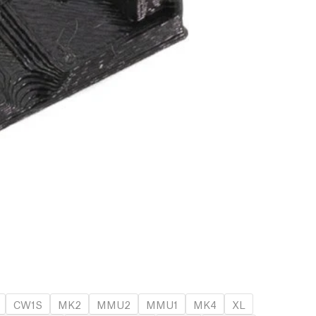
CW1S
MK2
MMU2
MMU1
MK4
XL