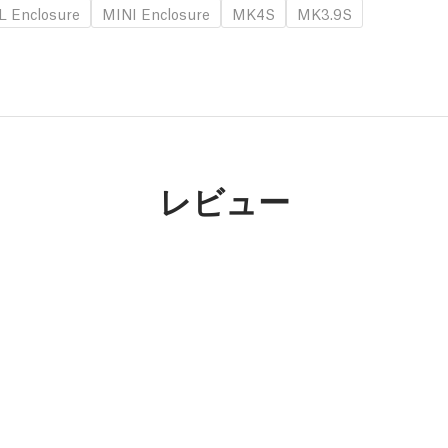
L Enclosure
MINI Enclosure
MK4S
MK3.9S
レビュー