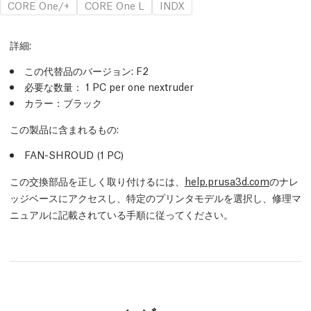
CORE One/+
CORE One L
INDX
詳細
:
この代替品のバージョン:
F2
必要な数量：
1
PC
per one nextruder
カラー：ブラック
この製品に含まれるもの:
FAN-SHROUD (1
PC
)
この交換部品を正しく取り付けるには、
help.prusa3d.com
のナレ
ッジベースにアクセスし、特定のプリンタモデルを選択し、修理マ
ニュアルに記載されている手順に従ってください。