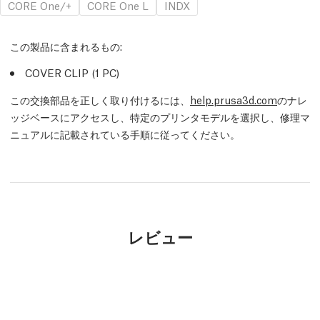
CORE One/+
CORE One L
INDX
この製品に含まれるもの:
COVER CLIP (1
PC
)
この交換部品を正しく取り付けるには、
help.prusa3d.com
のナレ
ッジベースにアクセスし、特定のプリンタモデルを選択し、修理マ
ニュアルに記載されている手順に従ってください。
レビュー