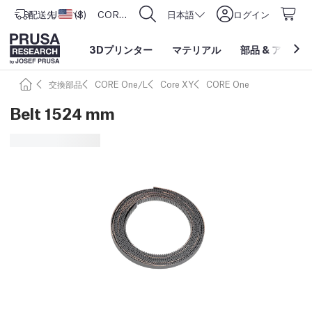
配送先
USD ($)
アメリカ合衆国
CORE One L: Now In Stock!
日本語
ログイン
3Dプリンター
マテリアル
部品
&
アクセサ
交換部品
CORE One/L
Core XY
CORE One
Belt 1524 mm