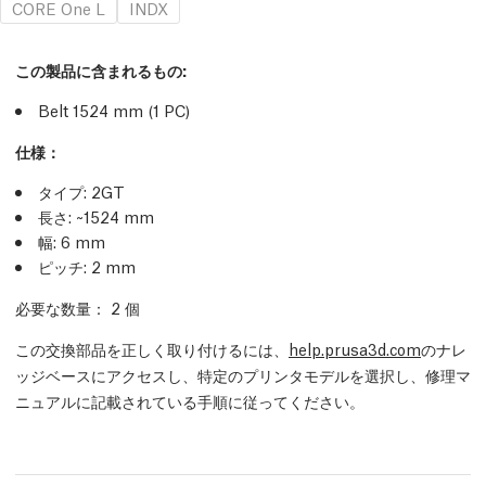
CORE One L
INDX
この製品に含まれるもの:
Belt 1524 mm (1
PC
)
仕様：
タイプ: 2GT
長さ: ~1524 mm
幅: 6 mm
ピッチ: 2 mm
必要な数量： 2
個
この交換部品を正しく取り付けるには、
help.prusa3d.com
のナレ
ッジベースにアクセスし、特定のプリンタモデルを選択し、修理マ
ニュアルに記載されている手順に従ってください。