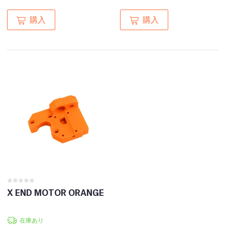
購入
購入
X END MOTOR ORANGE
在庫あり