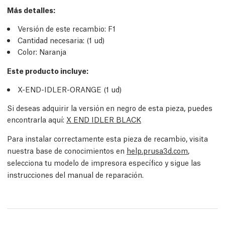
Más detalles
:
Versión de este recambio:
F1
Cantidad necesaria:
(1
ud
)
Color: Naranja
Este producto incluye:
X-END-IDLER-ORANGE (1
ud
)
Si deseas adquirir la versión en negro de esta pieza, puedes
encontrarla aquí:
X END IDLER BLACK
Para instalar correctamente esta pieza de recambio, visita
nuestra base de conocimientos en
help.prusa3d.com
,
selecciona tu modelo de impresora específico y sigue las
instrucciones del manual de reparación.