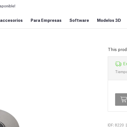
sponible!
 accesorios
Para Empresas
Software
Modelos 3D
This prod
E
Tiempo 
|
IDF: 8220