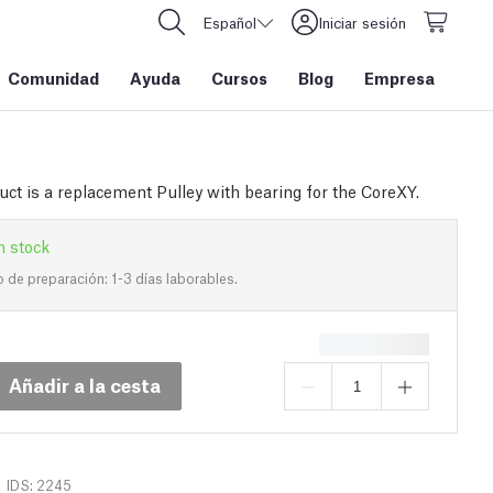
Español
Iniciar sesión
Comunidad
Ayuda
Cursos
Blog
Empresa
uct is a replacement Pulley with bearing for the CoreXY.
n stock
de preparación: 1-3 días laborables.
Añadir a la cesta
IDS: 2245