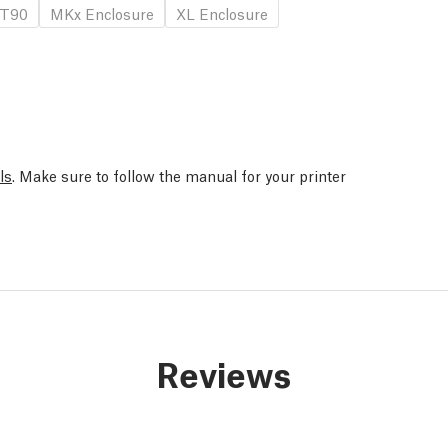
T90
MKx Enclosure
XL Enclosure
ls
. Make sure to follow the manual for your printer
Reviews