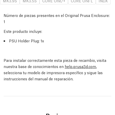
MK3.9S
MK3.5S
CORE One/+
CORE One L
INDX
Número de piezas presentes en el Original Prusa Enclosure:
1
Este producto incluye:
PSU Holder Plug: 1x
Para instalar correctamente esta pieza de recambio, visita
nuestra base de conocimientos en
help.prusa3d.com
,
selecciona tu modelo de impresora específico y sigue las
instrucciones del manual de reparación.