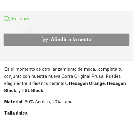
En stock
Añadir a la cesta
Es el momento de otro lanzamiento de moda, ¡completa tu
conjunto con nuestra nueva Gorra Original Prusa! Puedes
elegir entre 3 diseños distintos,
Hexagon Orange
,
Hexagon
Black
, y
TSL Black
.
Material:
80% Acrílico, 20% Lana
Talla única