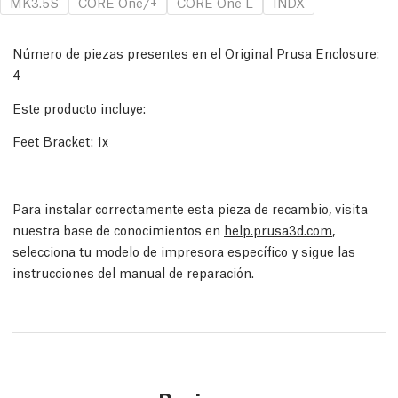
MK3.5S
CORE One/+
CORE One L
INDX
Número de piezas presentes en el Original Prusa Enclosure:
4
Este producto incluye:
Feet Bracket: 1x
Para instalar correctamente esta pieza de recambio, visita
nuestra base de conocimientos en
help.prusa3d.com
,
selecciona tu modelo de impresora específico y sigue las
instrucciones del manual de reparación.