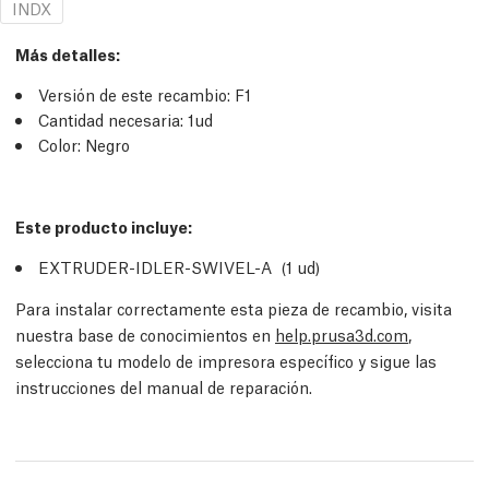
INDX
Más detalles
:
Versión de este recambio:
F1
Cantidad necesaria:
1
ud
Color: Negro
Este producto incluye:
EXTRUDER-IDLER-SWIVEL-A (1
ud
​​)
Para instalar correctamente esta pieza de recambio, visita
nuestra base de conocimientos en
help.prusa3d.com
,
selecciona tu modelo de impresora específico y sigue las
instrucciones del manual de reparación.