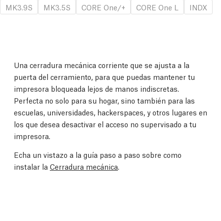
MK3.9S
MK3.5S
CORE One/+
CORE One L
INDX
Una cerradura mecánica corriente que se ajusta a la
puerta del cerramiento, para que puedas mantener tu
impresora bloqueada lejos de manos indiscretas.
Perfecta no solo para su hogar, sino también para las
escuelas, universidades, hackerspaces, y otros lugares en
los que desea desactivar el acceso no supervisado a tu
impresora.
Echa un vistazo a la guía paso a paso sobre como
instalar la
Cerradura mecánica
.