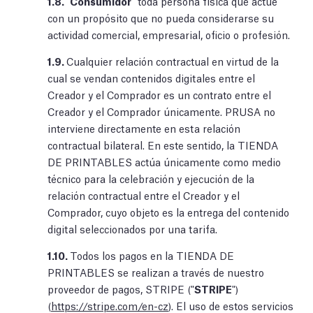
1.8.
"
Consumidor
" toda persona física que actúe
con un propósito que no pueda considerarse su
actividad comercial, empresarial, oficio o profesión.
1.9.
Cualquier relación contractual en virtud de la
cual se vendan contenidos digitales entre el
Creador y el Comprador es un contrato entre el
Creador y el Comprador únicamente. PRUSA no
interviene directamente en esta relación
contractual bilateral. En este sentido, la TIENDA
DE PRINTABLES actúa únicamente como medio
técnico para la celebración y ejecución de la
relación contractual entre el Creador y el
Comprador, cuyo objeto es la entrega del contenido
digital seleccionados por una tarifa.
1.10.
Todos los pagos en la TIENDA DE
PRINTABLES se realizan a través de nuestro
proveedor de pagos, STRIPE ("
STRIPE
")
(
https://stripe.com/en-cz
). El uso de estos servicios