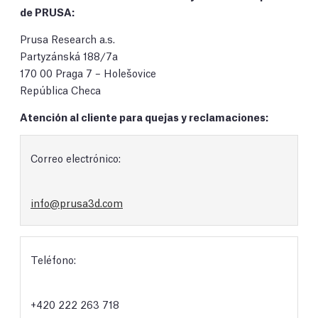
de PRUSA:
Prusa Research a.s.
Partyzánská 188/7a
170 00 Praga 7 – Holešovice
República Checa
Atención al cliente para quejas y reclamaciones:
Correo electrónico:
info@prusa3d.com
Teléfono:
+420 222 263 718