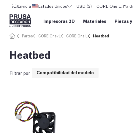
Envío a
Estados Unidos
USD ($)
CORE One L: ¡Ya di
Impresoras 3D
Materiales
Piezas y
Partes
CORE One/L
CORE One L
Heatbed
Heatbed
Compatibilidad del modelo
Filtrar por