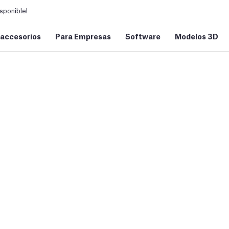
sponible!
 accesorios
Para Empresas
Software
Modelos 3D