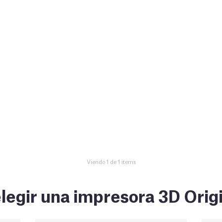
Viendo 1 de 1 items
legir una impresora 3D Orig