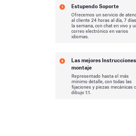
Estupendo Soporte
1
Ofrecemos un servicio de aten
al cliente 24 horas al día, 7 día
la semana, con chat en vivo y u
correo electrónico en varios
idiomas.
Las mejores Instrucciones
4
montaje
Representado hasta el más
mínimo detalle, con todas las
fijaciones y piezas mecánicas 
dibujo 1:1.