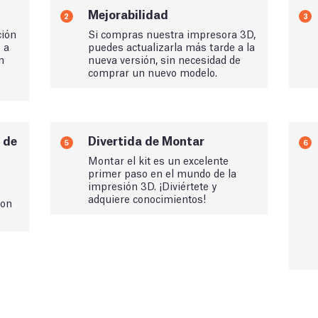
Mejorabilidad
2
3
ción
Si compras nuestra impresora 3D,
s a
puedes actualizarla más tarde a la
n
nueva versión, sin necesidad de
comprar un nuevo modelo.
 de
Divertida de Montar
5
6
Montar el kit es un excelente
primer paso en el mundo de la
impresión 3D. ¡Diviértete y
adquiere conocimientos!
con