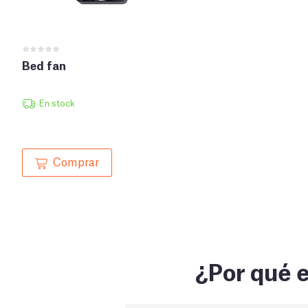
Bed fan
En stock
Comprar
¿Por qué e