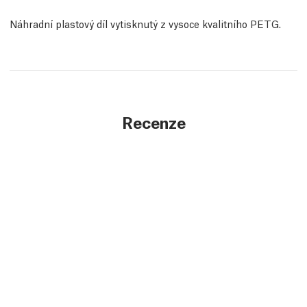
Náhradní plastový díl vytisknutý z vysoce kvalitního PETG.
Recenze