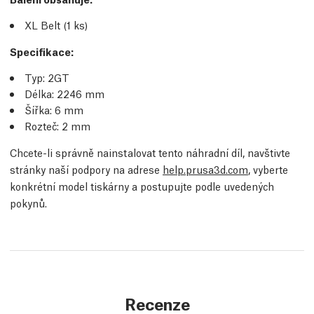
XL Belt (1
ks
)
Specifikace:
Typ: 2GT
Délka: 2246 mm
Šířka: 6 mm
Rozteč: 2 mm
Chcete-li správně nainstalovat tento náhradní díl, navštivte
stránky naší podpory na adrese
help.prusa3d.com
, vyberte
konkrétní model tiskárny a postupujte podle uvedených
pokynů.
Recenze