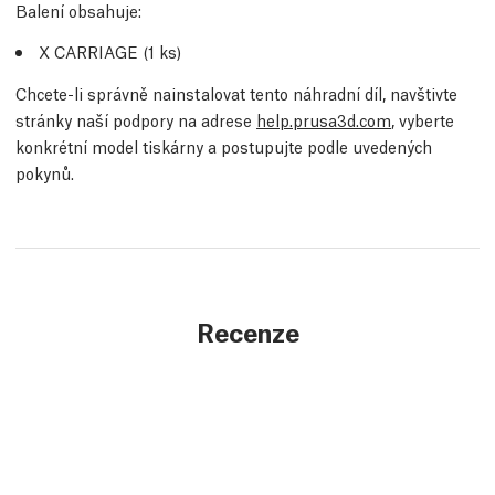
Balení obsahuje:
X CARRIAGE (1
ks
)
Chcete-li správně nainstalovat tento náhradní díl, navštivte
stránky naší podpory na adrese
help.prusa3d.com
, vyberte
konkrétní model tiskárny a postupujte podle uvedených
pokynů.
Recenze