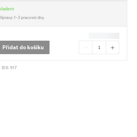
kladem
ípravy: 1–3 pracovní dny.
Přidat do košíku
IDS: 917