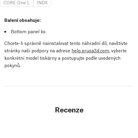
CORE One L
INDX
Balení obsahuje:
Bottom panel
ks
Chcete-li správně nainstalovat tento náhradní díl, navštivte
stránky naší podpory na adrese
help.prusa3d.com
, vyberte
konkrétní model tiskárny a postupujte podle uvedených
pokynů.
Recenze