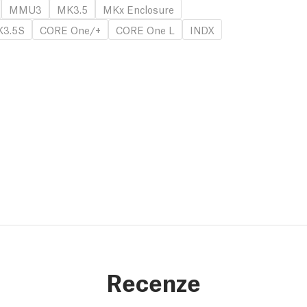
MMU3
MK3.5
MKx Enclosure
3.5S
CORE One/+
CORE One L
INDX
Recenze