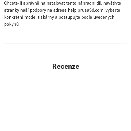
Chcete-li správně nainstalovat tento náhradní díl, navštivte
stránky naší podpory na adrese
help.prusa3d.com
, vyberte
konkrétní model tiskárny a postupujte podle uvedených
pokynů.
Recenze